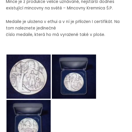
Mince je z produkce velice uznávané, nejstarší dodnes
existující mincovny na světě – Mincovny Kremnica Š.P.
Medaile je uložena v ethui a v ní je přiložen I certifikát. Na
tom naleznete jedinečné
číslo medaile, která ho má vyražené také v ploše.