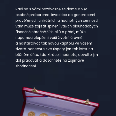
Rádi se s vámi nezávazně sejdeme a vše
osobně probereme. Investice do generacemi
prověřených unikátních a hodnotných cenností
vám může zajistit splnění vašich dlouhodobých
finančně náročnějších cílů a přání, může
napomoci zlepšení vaší životní úrovně
a nastartovat tak novou kapitolu ve vašem
životě. Nenechte své úspory jen tak ležet na
běžném účtu, kde ztrácejí hodnotu, dovolte jim
dál pracovat a dosáhněte na zajímavé
zhodnocení.