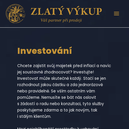
Přeskočit
na
HLAV
obsah
MEN
Investování
Chcete zajistit svůj majetek před inflací a navíc
jej soustavně zhodnocovat? Investujte!
Investovat může skutečně každý. Stačí se jen
rozhodnout jakou částku a zda jednorázově
nebo pravidelně. Se vším ostatním vám
pomůžeme. Nemusíte se bát nás oslovit
s žádostí o radu nebo konzultaci, tyto služby
poskytujeme zdarma a to jak novým, tak
i stálým klientům.