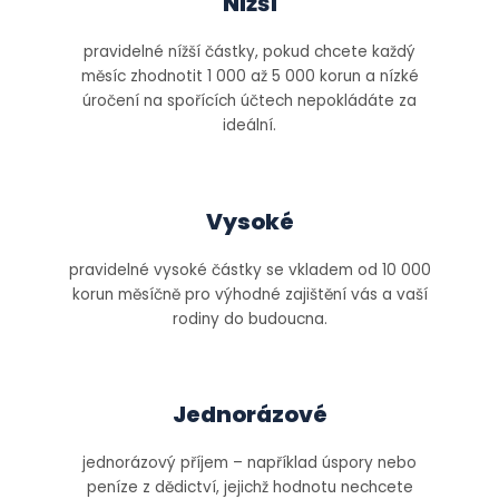
Nižší
pravidelné nížší částky, pokud chcete každý
měsíc zhodnotit 1 000 až 5 000 korun a nízké
úročení na spořících účtech nepokládáte za
ideální.
Vysoké
pravidelné vysoké částky se vkladem od 10 000
korun měsíčně pro výhodné zajištění vás a vaší
rodiny do budoucna.
Jednorázové
jednorázový příjem – například úspory nebo
peníze z dědictví, jejichž hodnotu nechcete