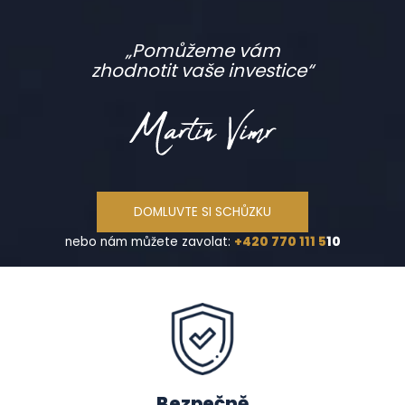
„Pomůžeme vám
zhodnotit vaše investice“
DOMLUVTE SI SCHŮZKU
nebo nám můžete zavolat:
+420 770 111 5
10
Bezpečně