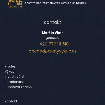
anonymních internetových kontrolních nákupů.
Kontakt
Martin Vimr
jednatel
+420 770 111 510
obchod@zlatyvykup.cz
Prodej
Výkup
Investování
Poradenství
Puncovní značky
Kontakt