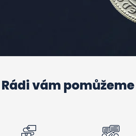
Rádi vám pomůžeme