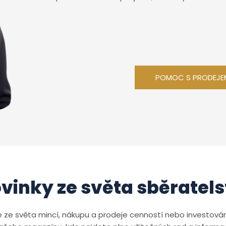
POMOC S PRODEJE
vinky ze světa sběratels
 ze světa mincí, nákupu a prodeje cenností nebo investován