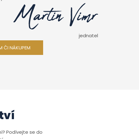
jednatel
M ČI NÁKUPEM
tví
í? Podívejte se do