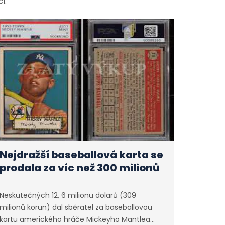
í.
Nejdražší baseballová karta se
prodala za víc než 300 milionů
Neskutečných 12, 6 milionu dolarů (309
milionů korun) dal sběratel za baseballovou
kartu amerického hráče Mickeyho Mantlea…