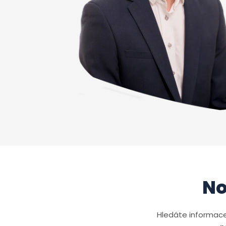
No
Hledáte informace