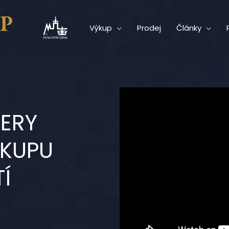
Výkup
Prodej
Články
ERY
ÁKUPU
Í