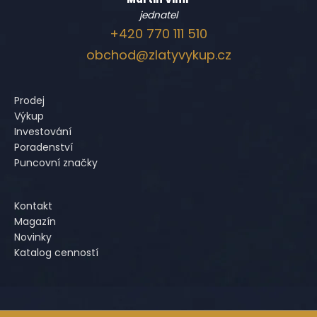
jednatel
+420 770 111 510
obchod@zlatyvykup.cz
Prodej
Výkup
Investování
Poradenství
Puncovní značky
Kontakt
Magazín
Novinky
Katalog cenností