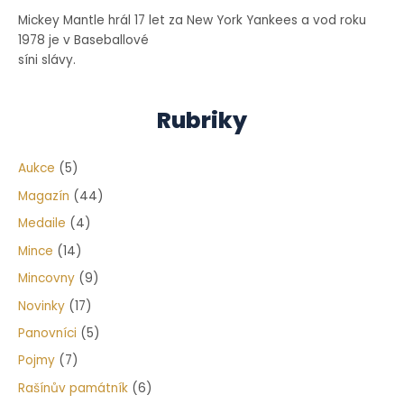
Mickey Mantle hrál 17 let za New York Yankees a vod roku
1978 je v Baseballové
síni slávy.
Rubriky
Aukce
(5)
Magazín
(44)
Medaile
(4)
Mince
(14)
Mincovny
(9)
Novinky
(17)
Panovníci
(5)
Pojmy
(7)
Rašínův památník
(6)