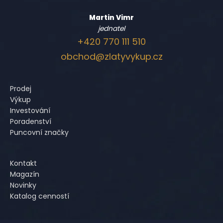
Martin Vimr
jednatel
+420 770 111 510
obchod@zlatyvykup.cz
Prodej
Výkup
Investování
Poradenství
Puncovní značky
Kontakt
Magazín
Novinky
Katalog cenností