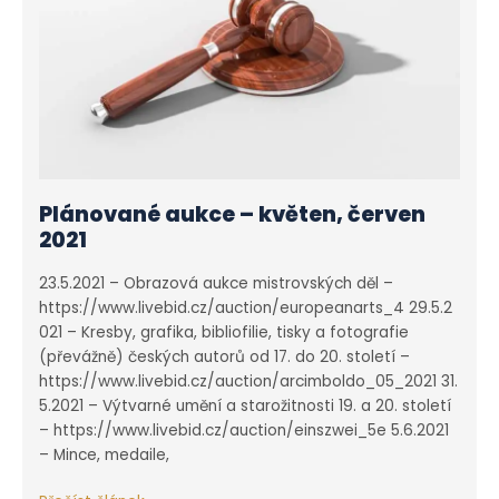
Plánované aukce – květen, červen
2021
23.5.2021 – Obrazová aukce mistrovských děl –
https://www.livebid.cz/auction/europeanarts_4 29.5.2
021 – Kresby, grafika, bibliofilie, tisky a fotografie
(převážně) českých autorů od 17. do 20. století –
https://www.livebid.cz/auction/arcimboldo_05_2021 31.
5.2021 – Výtvarné umění a starožitnosti 19. a 20. století
– https://www.livebid.cz/auction/einszwei_5e 5.6.2021
– Mince, medaile,