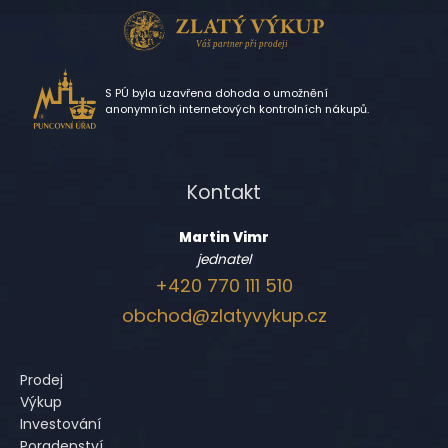
S PÚ byla uzavřena dohoda o umožnění
anonymních internetových kontrolních nákupů.
Kontakt
Martin Vimr
jednatel
+420 770 111 510
obchod@zlatyvykup.cz
Prodej
Výkup
Investování
Poradenství