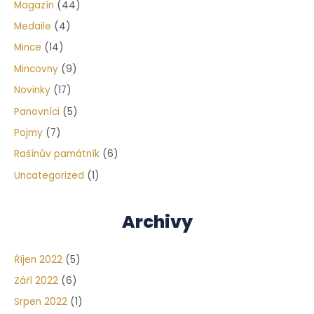
Magazín
(44)
Medaile
(4)
Mince
(14)
Mincovny
(9)
Novinky
(17)
Panovníci
(5)
Pojmy
(7)
Rašínův památník
(6)
Uncategorized
(1)
Archivy
Říjen 2022
(5)
Září 2022
(6)
Srpen 2022
(1)