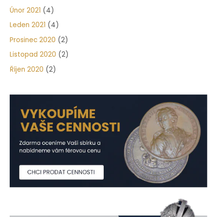
Únor 2021
(4)
Leden 2021
(4)
Prosinec 2020
(2)
Listopad 2020
(2)
Říjen 2020
(2)