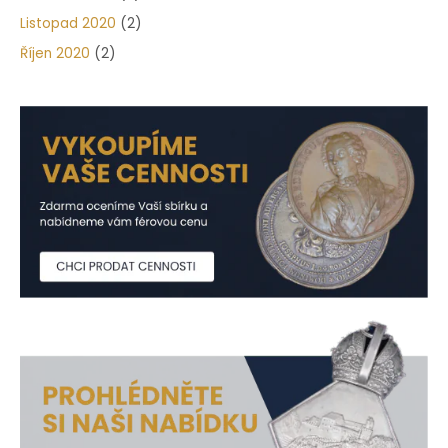
Listopad 2020
(2)
Říjen 2020
(2)