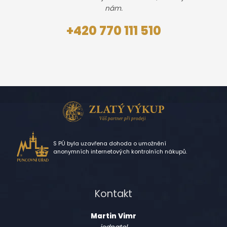
nám.
+420 770 111 510
S PÚ byla uzavřena dohoda o umožnění
anonymních internetových kontrolních nákupů.
Kontakt
Martin Vimr