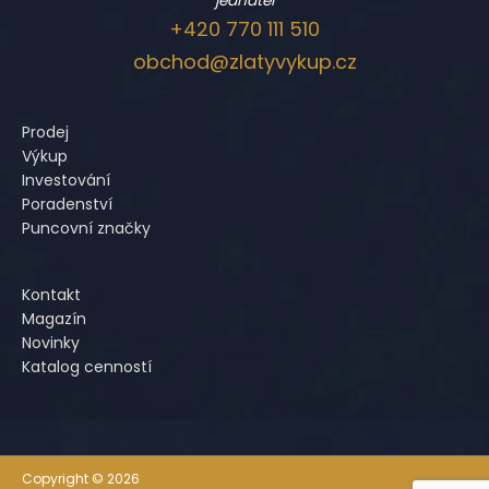
jednatel
+420 770 111 510
obchod@zlatyvykup.cz
Prodej
Výkup
Investování
Poradenství
Puncovní značky
Kontakt
Magazín
Novinky
Katalog cenností
Copyright © 2026