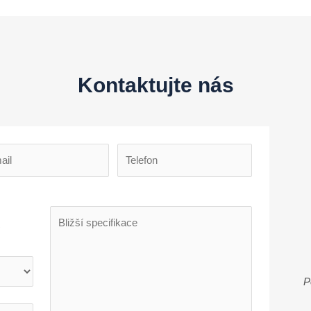
Kontaktujte nás
í
P