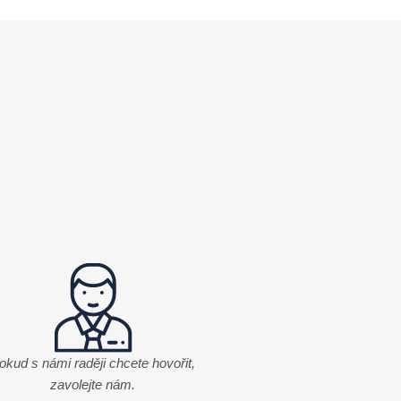
okud s námi raději chcete hovořit,
zavolejte nám.