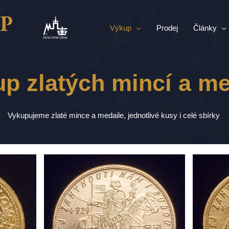
Výkup
Prodej
Články
p zlatých mincí a me
Vykupujeme zlaté mince a medaile, jednotlivé kusy i celé sbírky