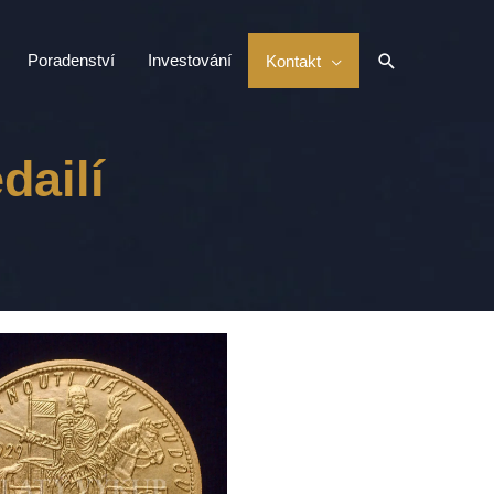
Hledat
Poradenství
Investování
Kontakt
dailí