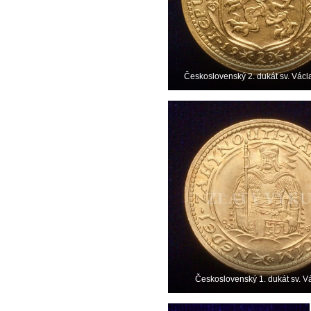
Československý 2. dukát sv. Vác
Československý 1. dukát sv. V