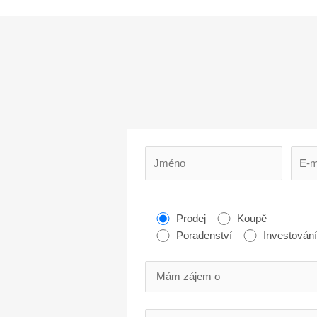
Prodej
Koupě
Poradenství
Investován