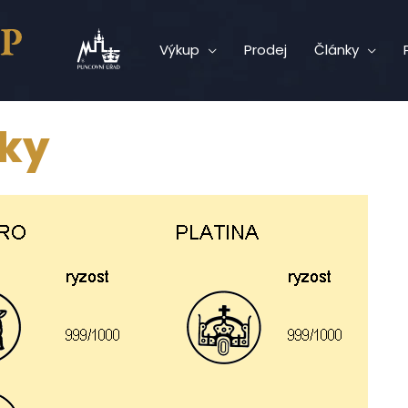
Výkup
Prodej
Články
čky