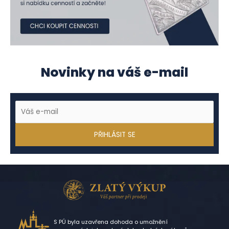
Novinky na váš e-mail
S PÚ byla uzavřena dohoda o umožnění