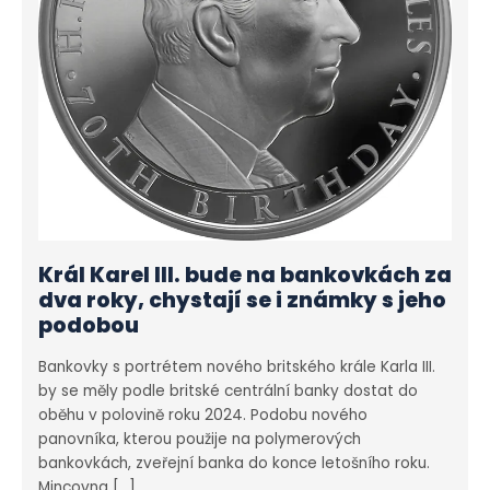
Král Karel III. bude na bankovkách za
dva roky, chystají se i známky s jeho
podobou
Bankovky s portrétem nového britského krále Karla III.
by se měly podle britské centrální banky dostat do
oběhu v polovině roku 2024. Podobu nového
panovníka, kterou použije na polymerových
bankovkách, zveřejní banka do konce letošního roku.
Mincovna […]