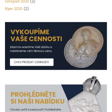
Listopad 2020
(2)
Říjen 2020
(2)