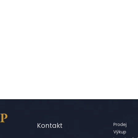
Kontakt
Prodej
Výkup