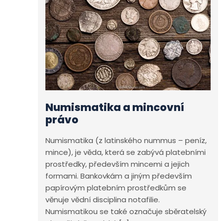
Numismatika a mincovní
právo
Numismatika (z latinského nummus – peníz,
mince), je věda, která se zabývá platebními
prostředky, především mincemi a jejich
formami. Bankovkám a jiným především
papírovým platebním prostředkům se
věnuje vědní disciplina notafilie.
Numismatikou se také označuje sběratelský