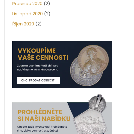
Prosinec 2020
(2)
Listopad 2020
(2)
Říjen 2020
(2)