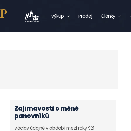
Výkup
Prodej
Články
Zajímavosti o měně
panovníků
Václav údajně v období mezi roky 921