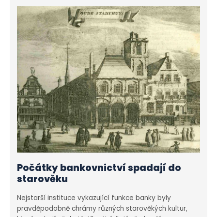
Počátky bankovnictví spadají do
starověku
Nejstarší instituce vykazující funkce banky byly
pravděpodobně chrámy různých starověkých kultur,