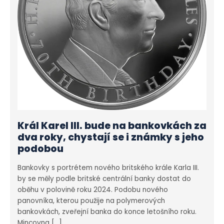
Král Karel III. bude na bankovkách za
dva roky, chystají se i známky s jeho
podobou
Bankovky s portrétem nového britského krále Karla III.
by se měly podle britské centrální banky dostat do
oběhu v polovině roku 2024. Podobu nového
panovníka, kterou použije na polymerových
bankovkách, zveřejní banka do konce letošního roku.
Mincovna […]