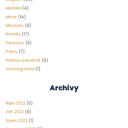
Medaile
(4)
Mince
(14)
Mincovny
(9)
Novinky
(17)
Panovníci
(5)
Pojmy
(7)
Rašínův památník
(6)
Uncategorized
(1)
Archivy
Říjen 2022
(5)
Září 2022
(6)
Srpen 2022
(1)