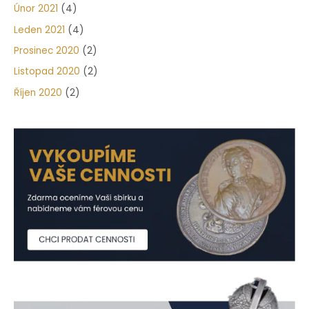
Únor 2021
(4)
Leden 2021
(4)
Prosinec 2020
(2)
Listopad 2020
(2)
Říjen 2020
(2)