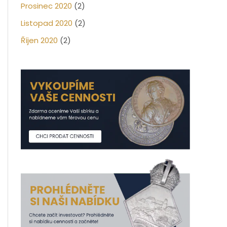
Prosinec 2020
(2)
Listopad 2020
(2)
Říjen 2020
(2)