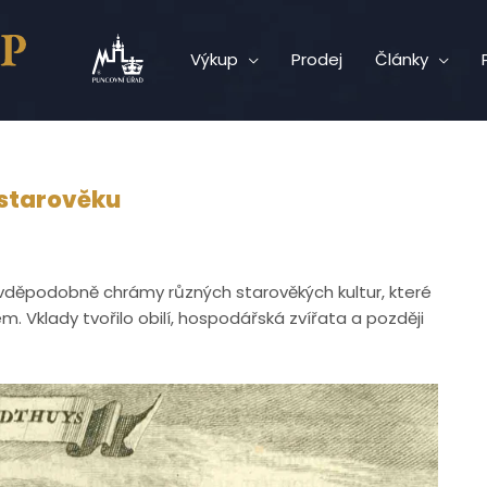
Výkup
Prodej
Články
 starověku
ravděpodobně chrámy různých starověkých kultur, které
m. Vklady tvořilo obilí, hospodářská zvířata a později