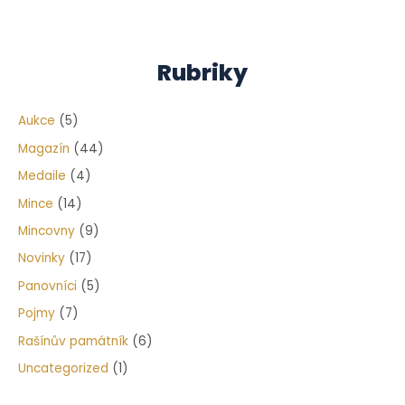
Rubriky
Aukce
(5)
Magazín
(44)
Medaile
(4)
Mince
(14)
Mincovny
(9)
Novinky
(17)
Panovníci
(5)
Pojmy
(7)
Rašínův památník
(6)
Uncategorized
(1)