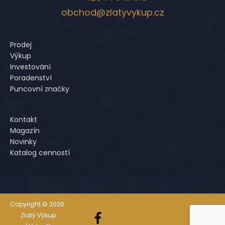
obchod@zlatyvykup.cz
Prodej
Výkup
Investování
Poradenství
Puncovní značky
Kontakt
Magazín
Novinky
Katalog cenností
Copyright © 2026
Zlatý Výkup