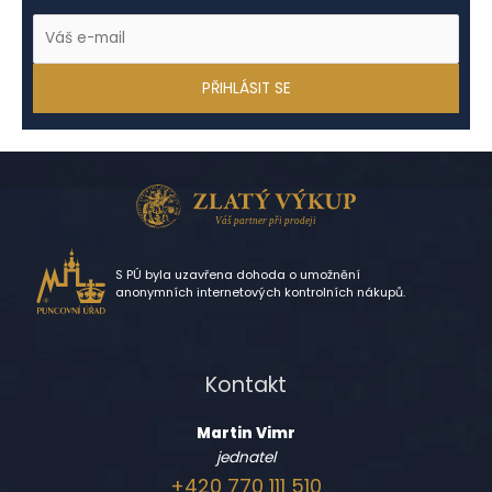
S PÚ byla uzavřena dohoda o umožnění
anonymních internetových kontrolních nákupů.
Kontakt
Martin Vimr
jednatel
+420 770 111 510