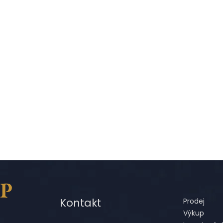
Kontakt
Prodej
Výkup