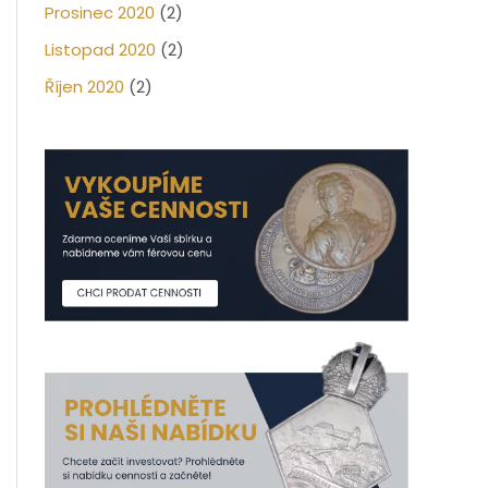
Prosinec 2020
(2)
Listopad 2020
(2)
Říjen 2020
(2)