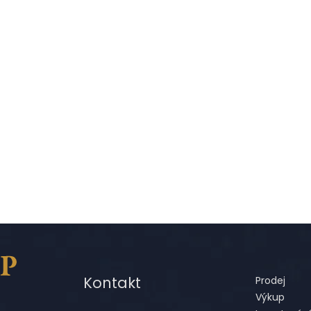
Kontakt
Prodej
Výkup