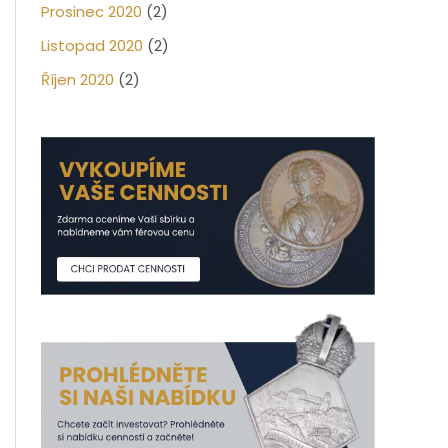
Prosinec 2020
(2)
Listopad 2020
(2)
Říjen 2020
(2)