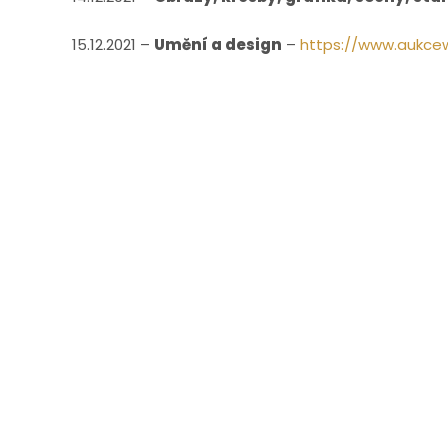
15.12.2021 –
Umění a design
–
https://www.aukce