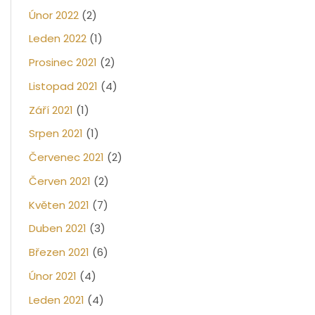
Únor 2022
(2)
Leden 2022
(1)
Prosinec 2021
(2)
Listopad 2021
(4)
Září 2021
(1)
Srpen 2021
(1)
Červenec 2021
(2)
Červen 2021
(2)
Květen 2021
(7)
Duben 2021
(3)
Březen 2021
(6)
Únor 2021
(4)
Leden 2021
(4)