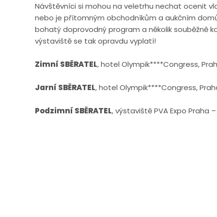
Návštěvníci si mohou na veletrhu nechat ocenit vl
nebo je přítomným obchodníkům a aukčním domům p
bohatý doprovodný program a několik souběžně ko
výstaviště se tak opravdu vyplatí!
Zimní SBĚRATEL
, hotel Olympik****Congress, Pra
Jarní SBĚRATEL
, hotel Olympik****Congress, Pra
Podzimní SBĚRATEL
, výstaviště PVA Expo Praha 