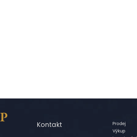
Kontakt
Prodej
Výkup