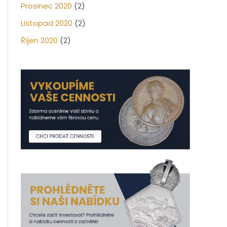
Prosinec 2020
(2)
Listopad 2020
(2)
Říjen 2020
(2)