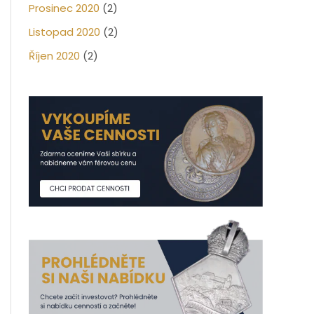
Prosinec 2020
(2)
Listopad 2020
(2)
Říjen 2020
(2)