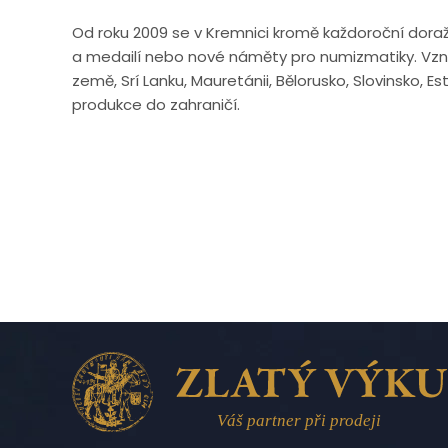
Od roku 2009 se v Kremnici kromě každoroční doražb
a medailí nebo nové náměty pro numizmatiky. Vzn
země, Srí Lanku, Mauretánii, Bělorusko, Slovinsko, 
produkce do zahraničí.